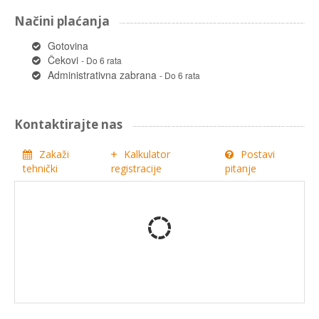
Načini plaćanja
Gotovina
Čekovi
- Do 6 rata
Administrativna zabrana
- Do 6 rata
Kontaktirajte nas
Zakaži
Kalkulator
Postavi
tehnički
registracije
pitanje