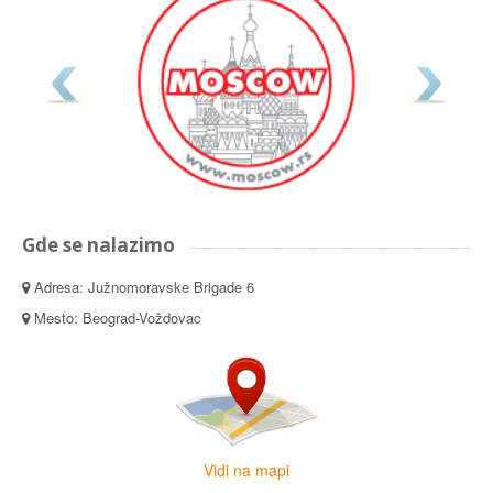
Gde se nalazimo
Adresa: Južnomoravske Brigade 6
Mesto: Beograd-Voždovac
Vidi na mapi