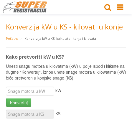
Konverzija kW u KS - kilovati u konje
Početna
Konverzija kW u KS, kalkulator konja i kilovata
Kako pretvoriti kW u KS?
Unesti snagu motora u kilovatima (kW) u polje ispod i klikinte na
dugme "Konvertuj". Iznos unete snage motora u kilowatima (kW)
biće pretvoren u konjske snage (KS).
kW
Konvertuj
KS