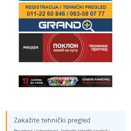
Zakažite tehnički pregled
Pouzdano i jednostavno. Izaberite tehnički pregled i