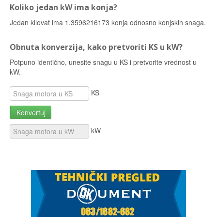
Koliko jedan kW ima konja?
Jedan kilovat ima 1.3596216173 konja odnosno konjskih snaga.
Obnuta konverzija, kako pretvoriti KS u kW?
Potpuno identično, unesite snagu u KS i pretvorite vrednost u
kW.
KS
Konvertuj
kW