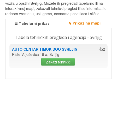
vozila u opštini
Svrljig
. Možete ih pregledati tabelarno ili na
interaktivnoj mapi, zakazati tehnički pregled ili se informisati o
radnom vremenu, uslugama, ocenama posetilaca i slično.
Prikaz na mapi
Tabelarni prikaz
Tabela tehničkih pregleda i agencija - Svrljig
AUTO CENTAR TIMOK DOO SVRLJIG
👍2
Riste Vujoševića 15 a, Svrljig
Zakaži tehnički