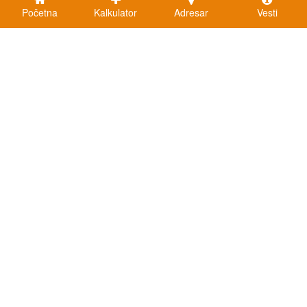
Početna
Kalkulator
Adresar
Vesti
Kalkulatori