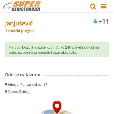
+11
Janjušević
Tehnički pregled
Na ovoj lokaciji možete kupiti Atlas 24h paket pomoći na
putu, uz posebnu ponudu i brzu aktivaciju.
Gde se nalazimo
Adresa: Partizanski put 17
Mesto: Sečanj